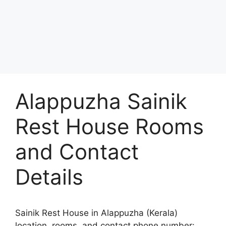
Alappuzha Sainik
Rest House Rooms
and Contact
Details
Sainik Rest House in Alappuzha (Kerala)
location, rooms, and contact phone number: