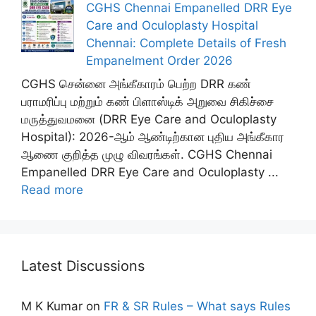
CGHS Chennai Empanelled DRR Eye
Care and Oculoplasty Hospital
Chennai: Complete Details of Fresh
Empanelment Order 2026
CGHS சென்னை அங்கீகாரம் பெற்ற DRR கண்
பராமரிப்பு மற்றும் கண் பிளாஸ்டிக் அறுவை சிகிச்சை
மருத்துவமனை (DRR Eye Care and Oculoplasty
Hospital): 2026-ஆம் ஆண்டிற்கான புதிய அங்கீகார
ஆணை குறித்த முழு விவரங்கள். CGHS Chennai
Empanelled DRR Eye Care and Oculoplasty ...
Read more
Latest Discussions
M K Kumar
on
FR & SR Rules – What says Rules