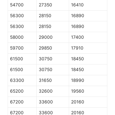
54700
27350
16410
56300
28150
16890
56300
28150
16890
58000
29000
17400
59700
29850
17910
61500
30750
18450
61500
30750
18450
63300
31650
18990
65200
32600
19560
67200
33600
20160
67200
33600
20160