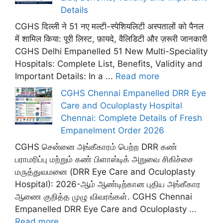
Details
CGHS दिल्ली ने 51 नए मल्टी-स्पेशियलिटी अस्पतालों को पैनल
में शामिल किया: पूरी लिस्ट, फ़ायदे, वैलिडिटी और ज़रूरी जानकारी
CGHS Delhi Empanelled 51 New Multi-Speciality
Hospitals: Complete List, Benefits, Validity and
Important Details: In a ...
Read more
CGHS Chennai Empanelled DRR Eye
Care and Oculoplasty Hospital
Chennai: Complete Details of Fresh
Empanelment Order 2026
CGHS சென்னை அங்கீகாரம் பெற்ற DRR கண்
பராமரிப்பு மற்றும் கண் பிளாஸ்டிக் அறுவை சிகிச்சை
மருத்துவமனை (DRR Eye Care and Oculoplasty
Hospital): 2026-ஆம் ஆண்டிற்கான புதிய அங்கீகார
ஆணை குறித்த முழு விவரங்கள். CGHS Chennai
Empanelled DRR Eye Care and Oculoplasty ...
Read more