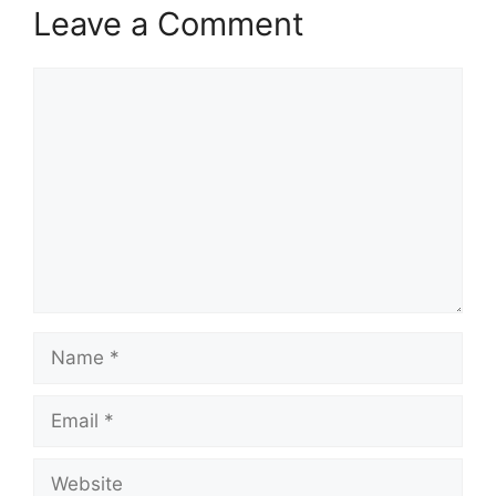
Leave a Comment
Comment
Name
Email
Website