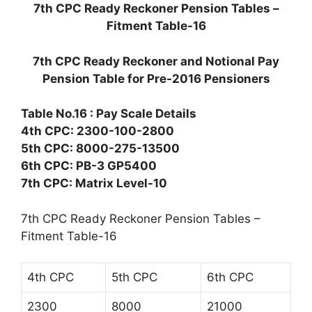
7th CPC Ready Reckoner Pension Tables –
Fitment Table-16
7th CPC Ready Reckoner and Notional Pay
Pension Table for Pre-2016 Pensioners
Table No.16 : Pay Scale Details
4th CPC: 2300-100-2800
5th CPC: 8000-275-13500
6th CPC: PB-3 GP5400
7th CPC: Matrix Level-10
7th CPC Ready Reckoner Pension Tables –
Fitment Table-16
4th CPC
5th CPC
6th CPC
2300
8000
21000