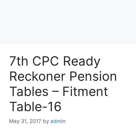
7th CPC Ready
Reckoner Pension
Tables – Fitment
Table-16
May 31, 2017
by
admin