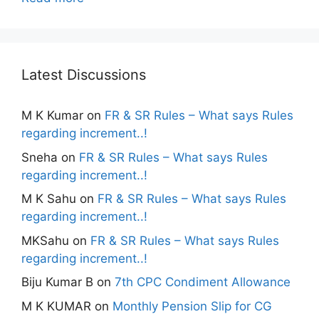
Latest Discussions
M K Kumar
on
FR & SR Rules – What says Rules
regarding increment..!
Sneha
on
FR & SR Rules – What says Rules
regarding increment..!
M K Sahu
on
FR & SR Rules – What says Rules
regarding increment..!
MKSahu
on
FR & SR Rules – What says Rules
regarding increment..!
Biju Kumar B
on
7th CPC Condiment Allowance
M K KUMAR
on
Monthly Pension Slip for CG