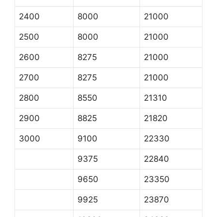
2400
8000
21000
2500
8000
21000
2600
8275
21000
2700
8275
21000
2800
8550
21310
2900
8825
21820
3000
9100
22330
9375
22840
9650
23350
9925
23870