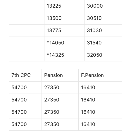
13225
30000
13500
30510
13775
31030
*14050
31540
*14325
32050
7th CPC
Pension
F.Pension
54700
27350
16410
54700
27350
16410
54700
27350
16410
54700
27350
16410