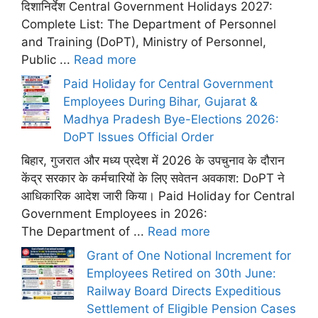
दिशानिर्देश Central Government Holidays 2027:
Complete List: The Department of Personnel
and Training (DoPT), Ministry of Personnel,
Public ...
Read more
Paid Holiday for Central Government
Employees During Bihar, Gujarat &
Madhya Pradesh Bye-Elections 2026:
DoPT Issues Official Order
बिहार, गुजरात और मध्य प्रदेश में 2026 के उपचुनाव के दौरान
केंद्र सरकार के कर्मचारियों के लिए सवेतन अवकाश: DoPT ने
आधिकारिक आदेश जारी किया। Paid Holiday for Central
Government Employees in 2026:
The Department of ...
Read more
Grant of One Notional Increment for
Employees Retired on 30th June:
Railway Board Directs Expeditious
Settlement of Eligible Pension Cases