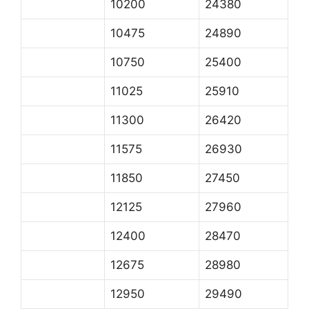
10200
24380
10475
24890
10750
25400
11025
25910
11300
26420
11575
26930
11850
27450
12125
27960
12400
28470
12675
28980
12950
29490