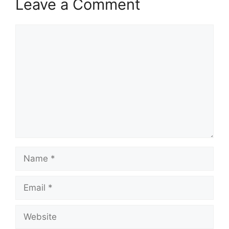
Leave a Comment
Comment
Name
Email
Website