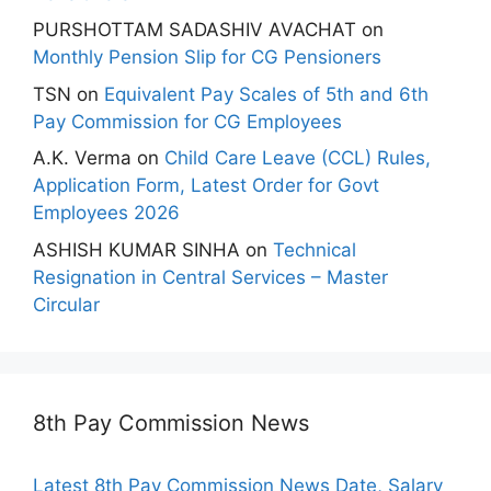
PURSHOTTAM SADASHIV AVACHAT
on
Monthly Pension Slip for CG Pensioners
TSN
on
Equivalent Pay Scales of 5th and 6th
Pay Commission for CG Employees
A.K. Verma
on
Child Care Leave (CCL) Rules,
Application Form, Latest Order for Govt
Employees 2026
ASHISH KUMAR SINHA
on
Technical
Resignation in Central Services – Master
Circular
8th Pay Commission News
Latest 8th Pay Commission News Date, Salary