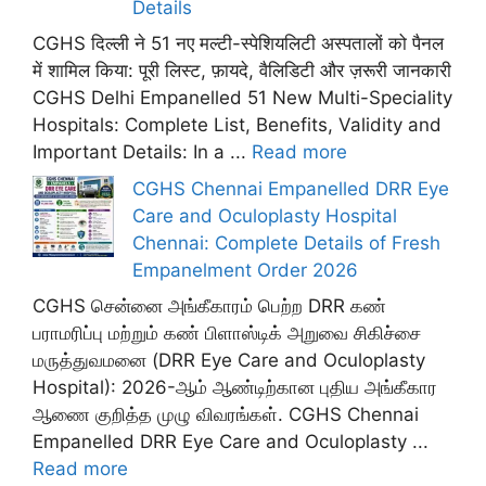
Details
CGHS दिल्ली ने 51 नए मल्टी-स्पेशियलिटी अस्पतालों को पैनल
में शामिल किया: पूरी लिस्ट, फ़ायदे, वैलिडिटी और ज़रूरी जानकारी
CGHS Delhi Empanelled 51 New Multi-Speciality
Hospitals: Complete List, Benefits, Validity and
Important Details: In a ...
Read more
CGHS Chennai Empanelled DRR Eye
Care and Oculoplasty Hospital
Chennai: Complete Details of Fresh
Empanelment Order 2026
CGHS சென்னை அங்கீகாரம் பெற்ற DRR கண்
பராமரிப்பு மற்றும் கண் பிளாஸ்டிக் அறுவை சிகிச்சை
மருத்துவமனை (DRR Eye Care and Oculoplasty
Hospital): 2026-ஆம் ஆண்டிற்கான புதிய அங்கீகார
ஆணை குறித்த முழு விவரங்கள். CGHS Chennai
Empanelled DRR Eye Care and Oculoplasty ...
Read more