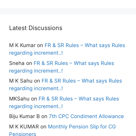
Latest Discussions
M K Kumar
on
FR & SR Rules – What says Rules
regarding increment..!
Sneha
on
FR & SR Rules – What says Rules
regarding increment..!
M K Sahu
on
FR & SR Rules – What says Rules
regarding increment..!
MKSahu
on
FR & SR Rules – What says Rules
regarding increment..!
Biju Kumar B
on
7th CPC Condiment Allowance
M K KUMAR
on
Monthly Pension Slip for CG
Pensioners