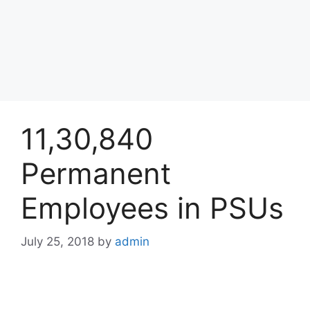
11,30,840
Permanent
Employees in PSUs
July 25, 2018
by
admin