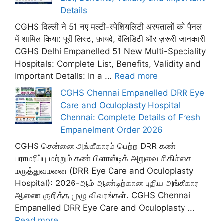
Details
CGHS दिल्ली ने 51 नए मल्टी-स्पेशियलिटी अस्पतालों को पैनल
में शामिल किया: पूरी लिस्ट, फ़ायदे, वैलिडिटी और ज़रूरी जानकारी
CGHS Delhi Empanelled 51 New Multi-Speciality
Hospitals: Complete List, Benefits, Validity and
Important Details: In a ...
Read more
CGHS Chennai Empanelled DRR Eye
Care and Oculoplasty Hospital
Chennai: Complete Details of Fresh
Empanelment Order 2026
CGHS சென்னை அங்கீகாரம் பெற்ற DRR கண்
பராமரிப்பு மற்றும் கண் பிளாஸ்டிக் அறுவை சிகிச்சை
மருத்துவமனை (DRR Eye Care and Oculoplasty
Hospital): 2026-ஆம் ஆண்டிற்கான புதிய அங்கீகார
ஆணை குறித்த முழு விவரங்கள். CGHS Chennai
Empanelled DRR Eye Care and Oculoplasty ...
Read more