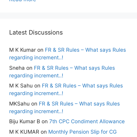
Latest Discussions
M K Kumar
on
FR & SR Rules – What says Rules
regarding increment..!
Sneha
on
FR & SR Rules – What says Rules
regarding increment..!
M K Sahu
on
FR & SR Rules – What says Rules
regarding increment..!
MKSahu
on
FR & SR Rules – What says Rules
regarding increment..!
Biju Kumar B
on
7th CPC Condiment Allowance
M K KUMAR
on
Monthly Pension Slip for CG