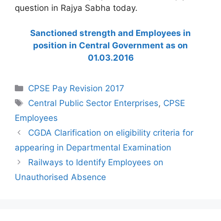
question in Rajya Sabha today.
Sanctioned strength and Employees in
position in Central Government as on
01.03.2016
Categories
CPSE Pay Revision 2017
Tags
Central Public Sector Enterprises
,
CPSE
Employees
CGDA Clarification on eligibility criteria for
appearing in Departmental Examination
Railways to Identify Employees on
Unauthorised Absence