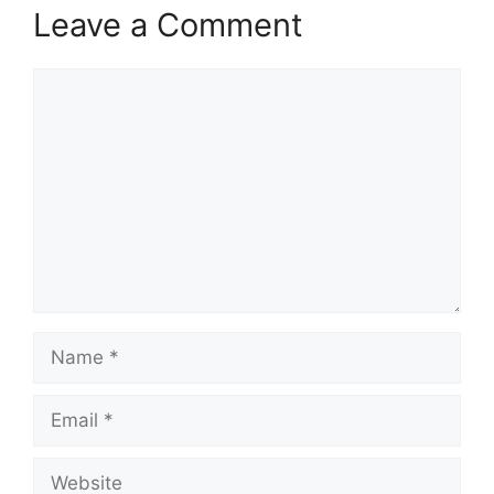
Leave a Comment
Comment
Name
Email
Website