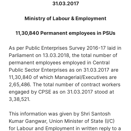
31.03.2017
Ministry of Labour & Employment
11,30,840 Permanent employees in PSUs
As per Public Enterprises Survey 2016-17 laid in
Parliament on 13.03.2018, the total number of
permanent employees employed in Central
Public Sector Enterprises as on 31.03.2017 are
11,30,840 of which Managerial/Executives are
2,65,486. The total number of contract workers
engaged by CPSE as on 31.03.2017 stood at
3,38,521.
This information was given by Shri Santosh
Kumar Gangwar, Union Minister of State (I/C)
for Labour and Employment in written reply to a