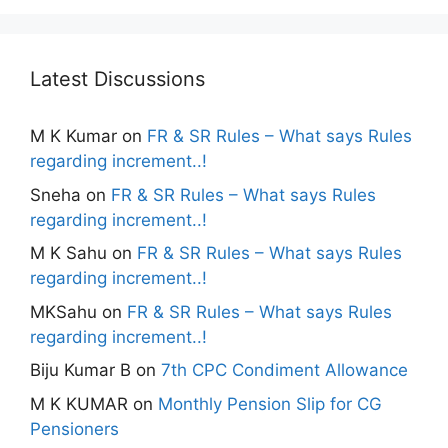
Latest Discussions
M K Kumar
on
FR & SR Rules – What says Rules
regarding increment..!
Sneha
on
FR & SR Rules – What says Rules
regarding increment..!
M K Sahu
on
FR & SR Rules – What says Rules
regarding increment..!
MKSahu
on
FR & SR Rules – What says Rules
regarding increment..!
Biju Kumar B
on
7th CPC Condiment Allowance
M K KUMAR
on
Monthly Pension Slip for CG
Pensioners