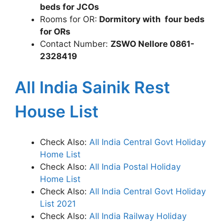
beds for JCOs
Rooms for OR:
Dormitory with four beds
for ORs
Contact Number:
ZSWO Nellore 0861-
2328419
All India Sainik Rest
House List
Check Also:
All India Central Govt Holiday
Home List
Check Also:
All India Postal Holiday
Home List
Check Also:
All India Central Govt Holiday
List 2021
Check Also:
All India Railway Holiday