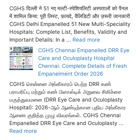
CGHS दिल्ली ने 51 नए मल्टी-स्पेशियलिटी अस्पतालों को पैनल
में शामिल किया: पूरी लिस्ट, फ़ायदे, वैलिडिटी और ज़रूरी जानकारी
CGHS Delhi Empanelled 51 New Multi-Speciality
Hospitals: Complete List, Benefits, Validity and
Important Details: In a ...
Read more
CGHS Chennai Empanelled DRR Eye
Care and Oculoplasty Hospital
Chennai: Complete Details of Fresh
Empanelment Order 2026
CGHS சென்னை அங்கீகாரம் பெற்ற DRR கண்
பராமரிப்பு மற்றும் கண் பிளாஸ்டிக் அறுவை சிகிச்சை
மருத்துவமனை (DRR Eye Care and Oculoplasty
Hospital): 2026-ஆம் ஆண்டிற்கான புதிய அங்கீகார
ஆணை குறித்த முழு விவரங்கள். CGHS Chennai
Empanelled DRR Eye Care and Oculoplasty ...
Read more