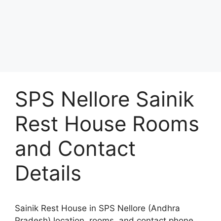
SPS Nellore Sainik
Rest House Rooms
and Contact
Details
Sainik Rest House in SPS Nellore (Andhra
Pradesh) location, rooms, and contact phone