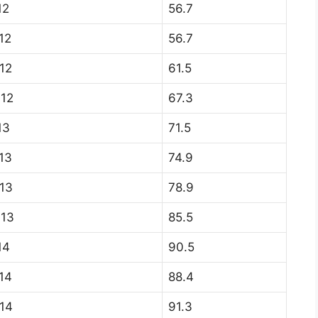
12
56.7
12
56.7
12
61.5
012
67.3
13
71.5
13
74.9
13
78.9
013
85.5
14
90.5
14
88.4
14
91.3