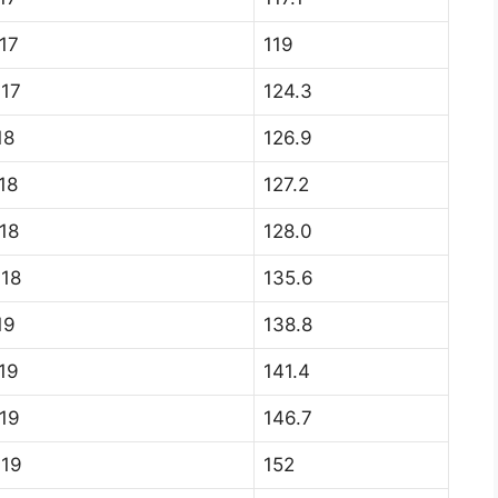
17
119
017
124.3
18
126.9
18
127.2
18
128.0
018
135.6
19
138.8
19
141.4
19
146.7
019
152