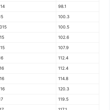
014
98.1
15
100.3
015
100.5
15
102.6
015
107.9
16
112.4
16
112.4
16
114.8
016
120.3
17
119.5
17
117.1