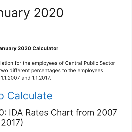
nuary 2020
anuary 2020 Calculator
lation for the employees of Central Public Sector
 two different percentages to the employees
1.1.2007 and 1.1.2017.
to Calculate
0: IDA Rates Chart from 2007
 2017)