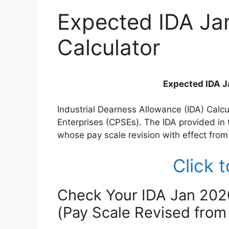
Expected IDA Ja
Calculator
Expected IDA J
Industrial Dearness Allowance (IDA) Calcu
Enterprises (CPSEs). The IDA provided in
whose pay scale revision with effect from 
Click 
Check Your IDA Jan 202
(Pay Scale Revised from