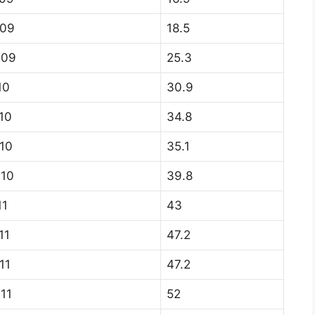
009
18.5
009
25.3
10
30.9
10
34.8
10
35.1
010
39.8
11
43
11
47.2
11
47.2
011
52