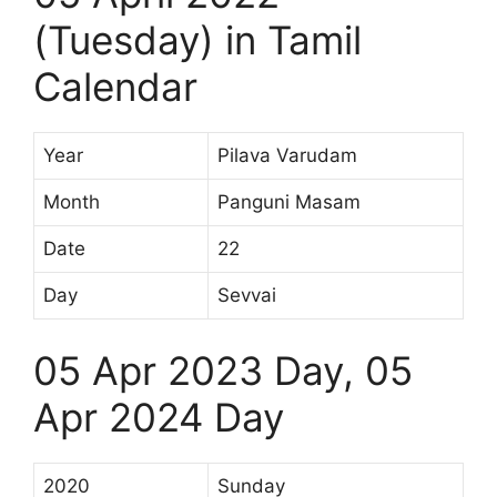
(Tuesday) in Tamil
Calendar
Year
Pilava Varudam
Month
Panguni Masam
Date
22
Day
Sevvai
05 Apr 2023 Day, 05
Apr 2024 Day
2020
Sunday