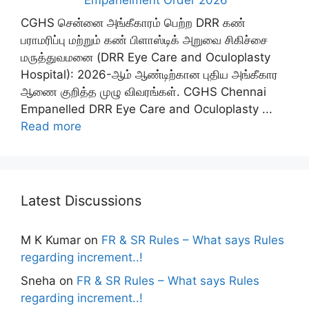
CGHS சென்னை அங்கீகாரம் பெற்ற DRR கண்
பராமரிப்பு மற்றும் கண் பிளாஸ்டிக் அறுவை சிகிச்சை
மருத்துவமனை (DRR Eye Care and Oculoplasty
Hospital): 2026-ஆம் ஆண்டிற்கான புதிய அங்கீகார
ஆணை குறித்த முழு விவரங்கள். CGHS Chennai
Empanelled DRR Eye Care and Oculoplasty ...
Read more
Latest Discussions
M K Kumar
on
FR & SR Rules – What says Rules
regarding increment..!
Sneha
on
FR & SR Rules – What says Rules
regarding increment..!