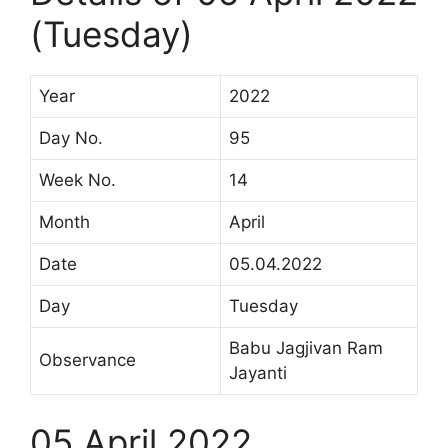
(Tuesday)
Year
2022
Day No.
95
Week No.
14
Month
April
Date
05.04.2022
Day
Tuesday
Babu Jagjivan Ram
Observance
Jayanti
05 April 2022