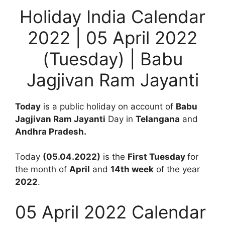
Holiday India Calendar
2022 | 05 April 2022
(Tuesday) | Babu
Jagjivan Ram Jayanti
Today
is a public holiday on account of
Babu
Jagjivan Ram Jayanti
Day in
Telangana
and
Andhra Pradesh.
Today
(05.04.2022)
is the
First Tuesday
for
the month of
April
and
14th
week
of the year
2022
.
05 April 2022 Calendar