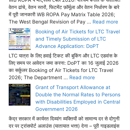
WB ROPA पे मैट्रिक्स टेबल 2026: पश्चिम बंगाल के संशोधित
वेतन ढांचे, वेतन स्तरों, फिटमेंट फ़ॉर्मूला और वेतन निर्धारण के बारे
में पूरी जानकारी WB ROPA Pay Matrix Table 2026;
The West Bengal Revision of Pay ...
Read more
Booking of Air Tickets for LTC Travel
and Timely Submission of LTC
Advance Application: DoPT
LTC यात्रा के लिए हवाई टिकट की बुकिंग और LTC एडवांस के
लिए समय पर आवेदन जमा करना: DoPT का 16 जुलाई 2026
का सर्कुलर Booking of Air Tickets for LTC Travel
2026; The Department ...
Read more
Grant of Transport Allowance at
Double the Normal Rates to Persons
with Disabilities Employed in Central
Government 2026
केंद्र सरकार में कार्यरत दिव्यांग व्यक्तियों को सामान्य दर से दोगुनी
दर पर ट्रांसपोर्ट अलाउंस (यातायात भत्ता) देना – पूरी गाइडलाइंस