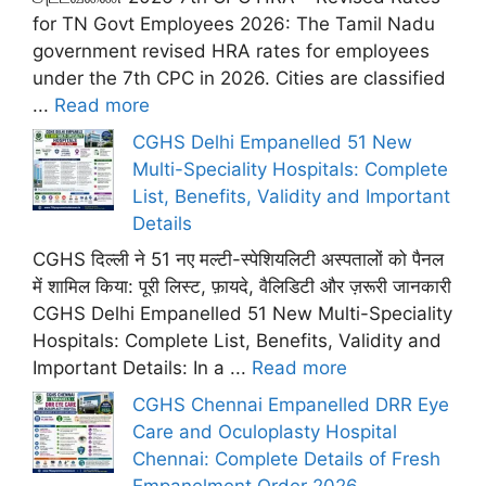
for TN Govt Employees 2026: The Tamil Nadu
government revised HRA rates for employees
under the 7th CPC in 2026. Cities are classified
...
Read more
CGHS Delhi Empanelled 51 New
Multi-Speciality Hospitals: Complete
List, Benefits, Validity and Important
Details
CGHS दिल्ली ने 51 नए मल्टी-स्पेशियलिटी अस्पतालों को पैनल
में शामिल किया: पूरी लिस्ट, फ़ायदे, वैलिडिटी और ज़रूरी जानकारी
CGHS Delhi Empanelled 51 New Multi-Speciality
Hospitals: Complete List, Benefits, Validity and
Important Details: In a ...
Read more
CGHS Chennai Empanelled DRR Eye
Care and Oculoplasty Hospital
Chennai: Complete Details of Fresh
Empanelment Order 2026