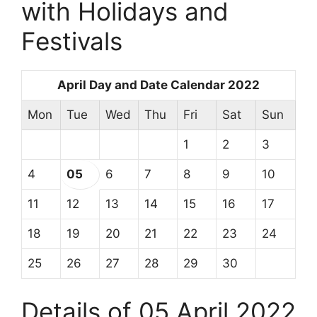
with Holidays and
Festivals
April Day and Date Calendar 2022
Mon
Tue
Wed
Thu
Fri
Sat
Sun
1
2
3
4
05
6
7
8
9
10
11
12
13
14
15
16
17
18
19
20
21
22
23
24
25
26
27
28
29
30
Details of 05 April 2022