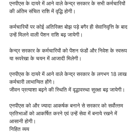
एनपीएस के दायरे में आने वाले केन्‍द्र सरकार के सभी कर्मचारियों
की अंतिम संचित राशि में वृद्धि होगी।
कर्मचारियों पर कोई अतिरिक्‍त बोझ पड़े बगैर ही सेवानिवृत्ति के बाद
उन्‍हें मिलने वाली पेंशन राशि बढ़ जायेगी।
केन्‍द्र सरकार के कर्मचारियों को पेंशन फंडों और निवेश के स्‍वरूप
या रूपरेखा के चयन में आजादी मिलेगी।
एनपीएस के दायरे में आने वाले केन्‍द्र सरकार के लगभग 18 लाख
कर्मचारी लाभान्वित होंगे।
जीवन प्रत्‍याशा बढ़ने की स्थिति में वृद्धावस्‍था सुरक्षा बढ़ जायेगी।
एनपीएस को और ज्‍यादा आकर्षक बनाने से सरकार को सर्वोत्‍तम
प्रतिभाओं को आकर्षि‍त करने एवं उन्‍हें सेवा में बनाये रखने में
आसानी होगी।
निहित व्‍यय