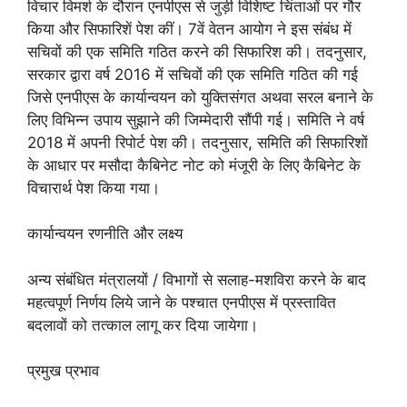
विचार विमर्श के दौरान एनपीएस से जुड़ी विशिष्‍ट चिंताओं पर गौर
किया और सिफारिशें पेश कीं। 7वें वेतन आयोग ने इस संबंध में
सचिवों की एक समिति गठित करने की सिफारिश की। तदनुसार,
सरकार द्वारा वर्ष 2016 में सचिवों की एक समिति गठित की गई
जिसे एनपीएस के कार्यान्‍वयन को युक्तिसंगत अथवा सरल बनाने के
लिए विभिन्‍न उपाय सुझाने की जिम्‍मेदारी सौंपी गई। समिति ने वर्ष
2018 में अपनी रिपोर्ट पेश की। तदनुसार, समि‍ति की सिफारिशों
के आधार पर मसौदा कैबिनेट नोट को मंजूरी के लिए कैबिनेट के
विचारार्थ पेश किया गया।
कार्यान्‍वयन रणनीति और लक्ष्‍य
अन्‍य संबंधित मंत्रालयों / विभागों से सलाह-मशविरा करने के बाद
महत्‍वपूर्ण निर्णय लिये जाने के पश्‍चात एनपीएस में प्रस्‍तावित
बदलावों को तत्‍काल लागू कर दिया जायेगा।
प्रमुख प्रभाव