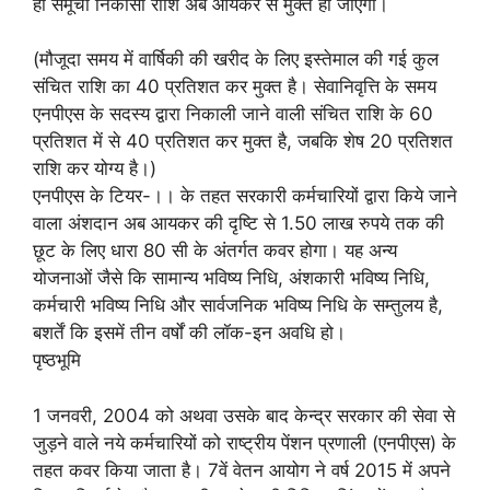
ही समूची निकासी राशि अब आयकर से मुक्‍त हो जाएगी।
(मौजूदा समय में वार्षिकी की खरीद के लिए इस्‍तेमाल की गई कुल
संचित राशि का 40 प्रतिशत कर मुक्‍त है। सेवानिवृत्ति के समय
एनपीएस के सदस्‍य द्वारा निकाली जाने वाली संचित राशि के 60
प्रतिशत में से 40 प्रतिशत कर मुक्‍त है, जबकि शेष 20 प्रतिशत
राशि कर योग्‍य है।)
एनपीएस के टियर-।। के तहत सरकारी कर्मचारियों द्वारा किये जाने
वाला अंशदान अब आयकर की दृष्टि से 1.50 लाख रुपये तक की
छूट के लिए धारा 80 सी के अंतर्गत कवर होगा। यह अन्‍य
योजनाओं जैसे कि सामान्‍य भविष्‍य निधि, अंशकारी भविष्‍य निधि,
कर्मचारी भविष्‍य निधि और सार्वजनिक भविष्‍य निधि के सम्‍तुलय है,
बशर्तें कि इसमें तीन वर्षों की लॉक-इन अवधि हो।
पृष्‍ठभूमि
1 जनवरी, 2004 को अथवा उसके बाद केन्‍द्र सरकार की सेवा से
जुड़ने वाले नये कर्मचारियों को राष्‍ट्रीय पेंशन प्रणाली (एनपीएस) के
तहत कवर किया जाता है। 7वें वेतन आयोग ने वर्ष 2015 में अपने