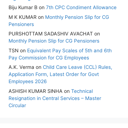
Biju Kumar B
on
7th CPC Condiment Allowance
M K KUMAR
on
Monthly Pension Slip for CG
Pensioners
PURSHOTTAM SADASHIV AVACHAT
on
Monthly Pension Slip for CG Pensioners
TSN
on
Equivalent Pay Scales of 5th and 6th
Pay Commission for CG Employees
A.K. Verma
on
Child Care Leave (CCL) Rules,
Application Form, Latest Order for Govt
Employees 2026
ASHISH KUMAR SINHA
on
Technical
Resignation in Central Services – Master
Circular